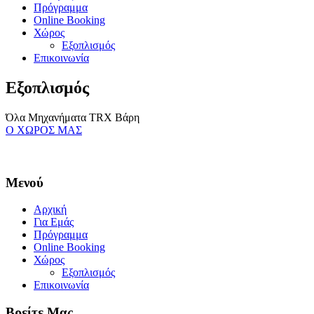
Πρόγραμμα
Online Booking
Χώρος
Εξοπλισμός
Επικοινωνία
Εξοπλισμός
Όλα
Μηχανήματα
TRX
Βάρη
O ΧΩΡΟΣ ΜΑΣ
Μενού
Αρχική
Για Εμάς
Πρόγραμμα
Online Booking
Χώρος
Εξοπλισμός
Επικοινωνία
Βρείτε Μας