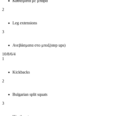
Καθίσματα με μπάρα
2
Leg extensions
3
Ανεβάσματα στο μποξ(step ups)
10/8/6/4
1
Kickbacks
2
Bulgarian split squats
3