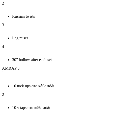
2
Russian twists
3
Leg raises
4
30” hollow after each set
AMRAP 5'
1
10 tuck ups στο κάθε πόδι
2
10 v taps στο κάθε πόδι