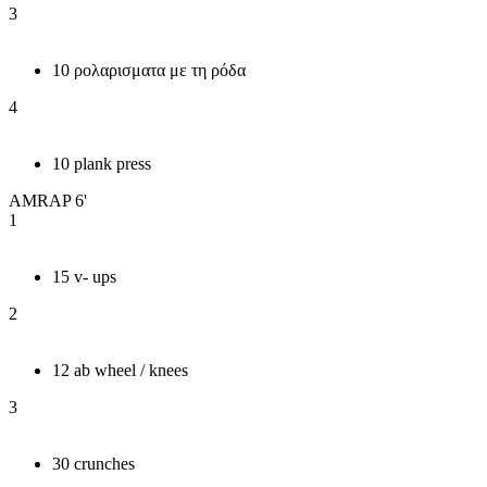
3
10 ρολαρισματα με τη ρόδα
4
10 plank press
AMRAP 6'
1
15 v- ups
2
12 ab wheel / knees
3
30 crunches