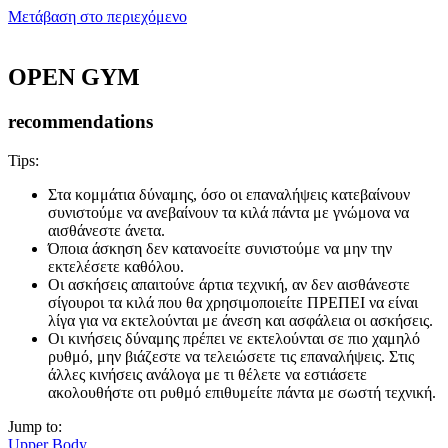
Μετάβαση στο περιεχόμενο
OPEN GYM
recommendations
Tips:
Στα κομμάτια δύναμης, όσο οι επαναλήψεις κατεβαίνουν
συνιστούμε να ανεβαίνουν τα κιλά πάντα με γνώμονα να
αισθάνεστε άνετα.
Όποια άσκηση δεν κατανοείτε συνιστούμε να μην την
εκτελέσετε καθόλου.
Οι ασκήσεις απαιτούνε άρτια τεχνική, αν δεν αισθάνεστε
σίγουροι τα κιλά που θα χρησιμοποιείτε ΠΡΕΠΕΙ να είναι
λίγα για να εκτελούνται με άνεση και ασφάλεια οι ασκήσεις.
Οι κινήσεις δύναμης πρέπει νε εκτελούνται σε πιο χαμηλό
ρυθμό, μην βιάζεστε να τελειώσετε τις επαναλήψεις. Στις
άλλες κινήσεις ανάλογα με τι θέλετε να εστιάσετε
ακολουθήστε οτι ρυθμό επιθυμείτε πάντα με σωστή τεχνική.
Jump to:
Upper Body