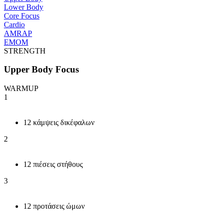
Lower Body
Core Focus
Cardio
AMRAP
EMOM
STRENGTH
Upper Body Focus
WARMUP
1
12 κάμψεις δικέφαλων
2
12 πιέσεις στήθους
3
12 προτάσεις ώμων