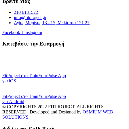
Βρείτε Μας
210 6131522
info@fitproject.gr
Αγίας Μαρίνας 13 - 15, Μελίσσια 151 27
Facebook-f
Instagram
Κατεβάστε την Εφαρμογή
FitProject στο TrainYourPulse App
για iOS
FitProject στο TrainYourPulse App
για Android
© COPYRIGHTS 2022 FITPROJECT. ALL RIGHTS
RESERVED | Developed and Designed by
OSMIUM WEB
SOLUTIONS