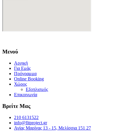
Μενού
Αρχική
Για Εμάς
Πρόγραμμα
Online Booking
Χώρος
Εξοπλισμός
Επικοινωνία
Βρείτε Μας
210 6131522
info@fitproject.gr
Αγίας Μαρίνας 13 - 15, Μελίσσια 151 27