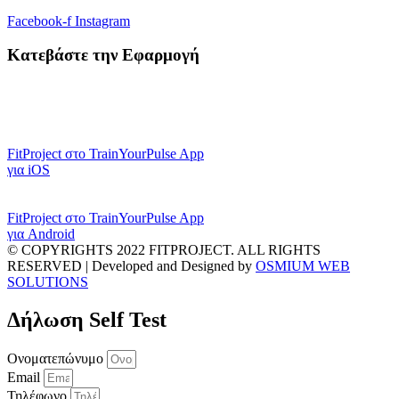
Facebook-f
Instagram
Κατεβάστε την Εφαρμογή
FitProject στο TrainYourPulse App
για iOS
FitProject στο TrainYourPulse App
για Android
© COPYRIGHTS 2022 FITPROJECT. ALL RIGHTS
RESERVED | Developed and Designed by
OSMIUM WEB
SOLUTIONS
Δήλωση Self Test
Ονοματεπώνυμο
Email
Τηλέφωνο