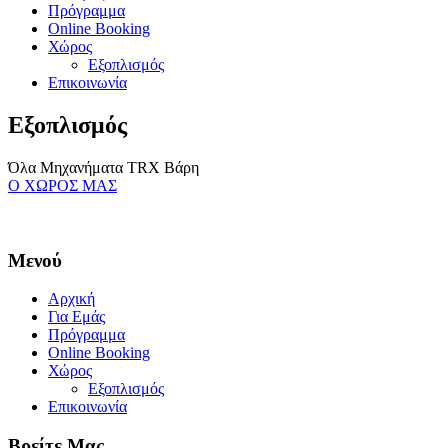
Πρόγραμμα
Online Booking
Χώρος
Εξοπλισμός
Επικοινωνία
Εξοπλισμός
Όλα
Μηχανήματα
TRX
Βάρη
O ΧΩΡΟΣ ΜΑΣ
Μενού
Αρχική
Για Εμάς
Πρόγραμμα
Online Booking
Χώρος
Εξοπλισμός
Επικοινωνία
Βρείτε Μας