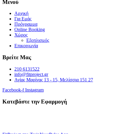
Μενού
Αρχική
Για Εμάς
Πρόγραμμα
Online Booking
Χώρος
Εξοπλισμός
Επικοινωνία
Βρείτε Μας
210 6131522
info@fitproject.gr
Αγίας Μαρίνας 13 - 15, Μελίσσια 151 27
Facebook-f
Instagram
Κατεβάστε την Εφαρμογή