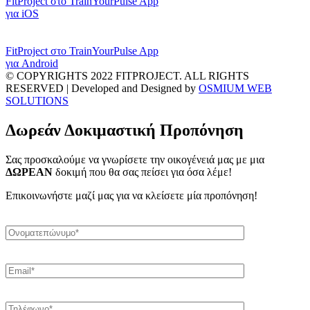
FitProject στο TrainYourPulse App
για iOS
FitProject στο TrainYourPulse App
για Android
© COPYRIGHTS 2022 FITPROJECT. ALL RIGHTS
RESERVED | Developed and Designed by
OSMIUM WEB
SOLUTIONS
Δωρεάν Δοκιμαστική Προπόνηση
Σας προσκαλούμε να γνωρίσετε την οικογένειά μας με μια
ΔΩΡΕΑΝ
δοκιμή που θα σας πείσει για όσα λέμε!
Επικοινωνήστε μαζί μας για να κλείσετε μία προπόνηση!