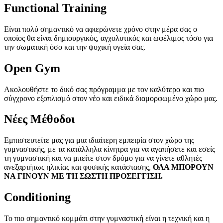
Functional Training
Είναι πολύ σημαντικό να αφιερώνετε χρόνο στην μέρα σας ο
οποίος θα είναι δημιουργικός, αγχολυτικός και ωφέλιμος τόσο για
την σωματική όσο και την ψυχική υγεία σας.
Open Gym
Ακολουθήστε το δικό σας πρόγραμμα με τον καλύτερο και πιο
σύγχρονο εξοπλισμό στον νέο και ειδικά διαμορφωμένο χώρο μας.
Νέες Μέθοδοι
Εμπιστευτείτε μας για μια ιδιαίτερη εμπειρία στον χώρο της
γυμναστικής, με τα κατάλληλα κίνητρα για να αγαπήσετε και εσείς
τη γυμναστική και να μπείτε στον δρόμο για να γίνετε αθλητές
ανεξαρτήτως ηλικίας και φυσικής κατάστασης,
ΟΛΑ ΜΠΟΡΟΥΝ
ΝΑ ΓΙΝΟΥΝ ΜΕ ΤΗ ΣΩΣΤΗ ΠΡΟΣΕΓΓΙΣΗ.
Conditioning
Το πιο σημαντικό κομμάτι στην γυμναστική είναι η τεχνική και η